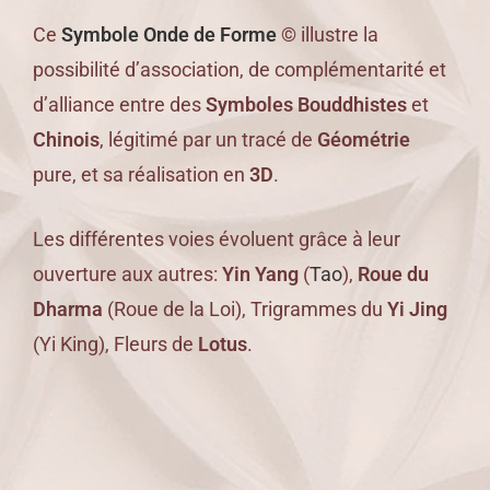
Ce
Symbole Onde de Forme
©
illustre la
possibilité d’association, de complémentarité et
d’alliance entre des
Symboles Bouddhistes
et
Chinois
, légitimé par un tracé de
Géométrie
pure, et sa réalisation en
3D
.
Les différentes voies évoluent grâce à leur
ouverture aux autres:
Yin Yang
(
Tao
),
Roue du
Dharma
(Roue de la Loi), Trigrammes du
Yi Jing
(Yi King), Fleurs de
Lotus
.